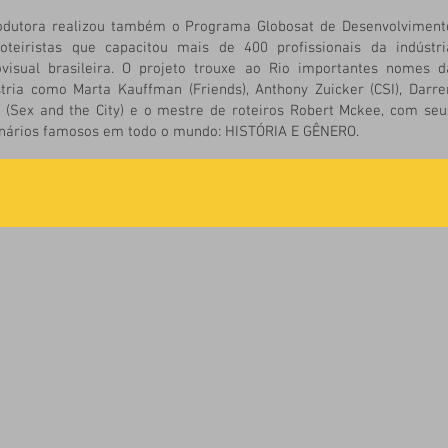
odutora realizou também o Programa Globosat de Desenvolviment
oteiristas que capacitou mais de 400 profissionais da indústri
ovisual brasileira. O projeto trouxe ao Rio importantes nomes d
stria como Marta Kauffman (Friends), Anthony Zuicker (CSI), Darre
r (Sex and the City) e o mestre de roteiros Robert Mckee, com seu
nários famosos em todo o mundo: HISTÓRIA E GÊNERO.