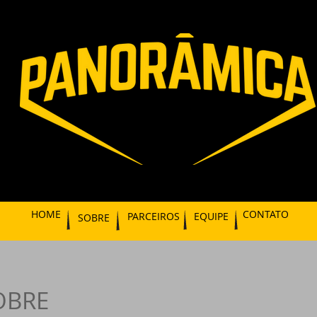
HOME
CONTATO
PARCEIROS
EQUIPE
SOBRE
OBRE